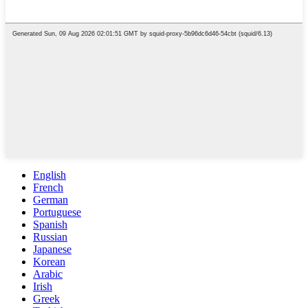
English
French
German
Portuguese
Spanish
Russian
Japanese
Korean
Arabic
Irish
Greek