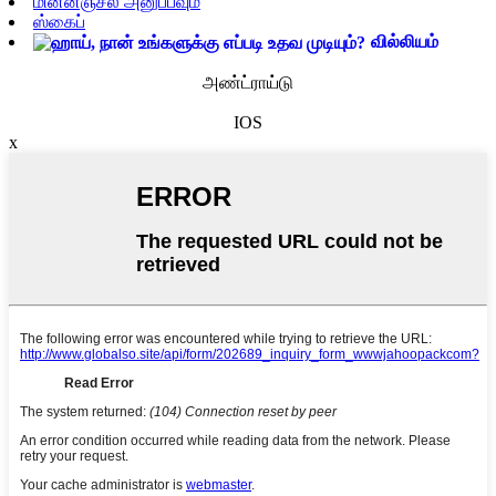
மின்னஞ்சல் அனுப்பவும்
ஸ்கைப்
வில்லியம்
அண்ட்ராய்டு
IOS
x