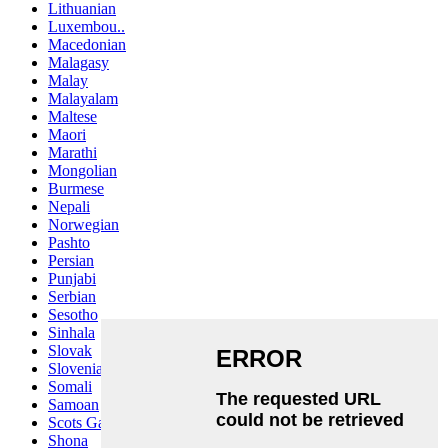
Lithuanian
Luxembou..
Macedonian
Malagasy
Malay
Malayalam
Maltese
Maori
Marathi
Mongolian
Burmese
Nepali
Norwegian
Pashto
Persian
Punjabi
Serbian
Sesotho
Sinhala
Slovak
Slovenian
Somali
Samoan
Scots Gaelic
Shona