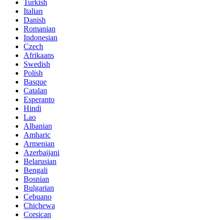
Turkish
Italian
Danish
Romanian
Indonesian
Czech
Afrikaans
Swedish
Polish
Basque
Catalan
Esperanto
Hindi
Lao
Albanian
Amharic
Armenian
Azerbaijani
Belarusian
Bengali
Bosnian
Bulgarian
Cebuano
Chichewa
Corsican