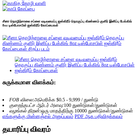
சீனா தொழிற்சாலை சப்ளை வடிவமைப்பு ஐஸ்கிரீம் தொகுப்பு கிண்ணம் குளிர் இனிப்பு பேக்கிங்
8oz டிஸ்போசபிள் ஐஸ்கிரீம் கோப்பைகள்
சுருக்கமான விளக்கம்:
FOB விலை:
அமெரிக்க $0.5 - 9,999 / துண்டு
குறைந்தபட்ச ஆர்டர் அளவு:
100 துண்டுகள்/துண்டுகள்
வழங்கல் திறன்:
ஒரு மாதத்திற்கு 10000 துண்டுகள்/துண்டுகள்
எங்களுக்கு மின்னஞ்சல் அனுப்பவும்
PDF ஆக பதிவிறக்கவும்
தயாரிப்பு விவரம்