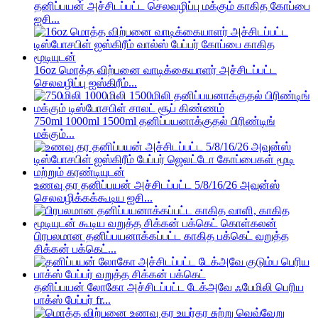
தனிப்பயன் அச்சிடப்பட்ட செலவழிப்பு மக்கும் காகித கோப்பை
ஐசி...
16oz மொத்த விற்பனை வாடிக்கையாளர் அச்சிடப்பட்ட
செலவழிப்பு ஐஸ்கிரீம்...
750ml 1000ml 1500ml தனிப்பயனாக்குதல் பிரிண்டிங்
மக்கும்...
உணவு தர தனிப்பயன் அச்சிடப்பட்ட 5/8/16/26 அவுன்ஸ்
செலவழிக்கக்கூடிய ஐசி...
பிரபலமான தனிப்பயனாக்கப்பட்ட காகித பக்கெட் வறுத்த
சிக்கன் பக்கெட்...
தனிப்பயன் லோகோ அச்சிடப்பட்ட டேக்அவே ஃபேமிலி பெரிய
பாக்ஸ் பேப்பர் fr...