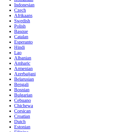
Indonesian
Czech
Afrikaans
Swedish
Polish
Basque
Catalan
Esperanto
Hindi
Lao
Albanian
Amharic
Armenian
Azerbaijani
Belarusian
Bengali
Bosnian
Bulgarian
Cebuano
Chichewa
Corsican
Croatian
Dutch
Estonian