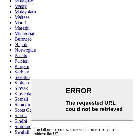
Malagasy
Malay
Malayalam
Maltese
Maori
Marathi
Mongolian
Burmese
Nepali
Norwegian
Pashto
Persian
Punjabi
Serbian
Sesotho
Sinhala
Slovak
Slovenian
Somali
Samoan
Scots Gaelic
Shona
Sindhi
Sundanese
Swahili