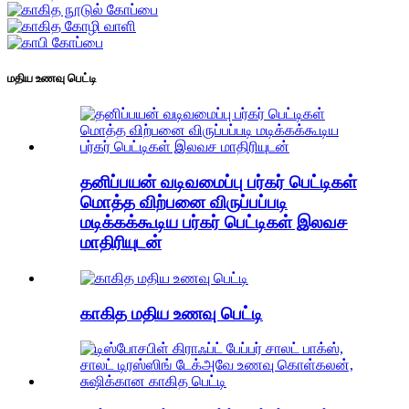
மதிய உணவு பெட்டி
தனிப்பயன் வடிவமைப்பு பர்கர் பெட்டிகள்
மொத்த விற்பனை விருப்பப்படி
மடிக்கக்கூடிய பர்கர் பெட்டிகள் இலவச
மாதிரியுடன்
காகித மதிய உணவு பெட்டி