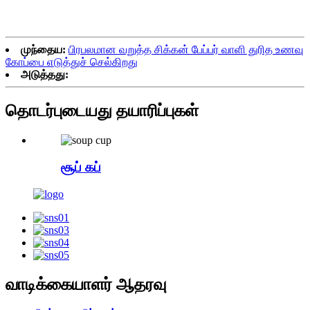
முந்தைய:
பிரபலமான வறுத்த சிக்கன் பேப்பர் வாளி துரித உணவு
கோப்பை எடுத்துச் செல்கிறது
அடுத்தது:
தொடர்புடையது
தயாரிப்புகள்
சூப் கப்
வாடிக்கையாளர் ஆதரவு