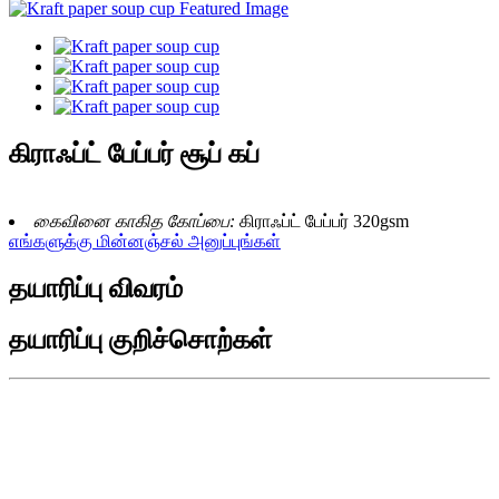
கிராஃப்ட் பேப்பர் சூப் கப்
கைவினை காகித கோப்பை:
கிராஃப்ட் பேப்பர் 320gsm
எங்களுக்கு மின்னஞ்சல் அனுப்புங்கள்
தயாரிப்பு விவரம்
தயாரிப்பு குறிச்சொற்கள்