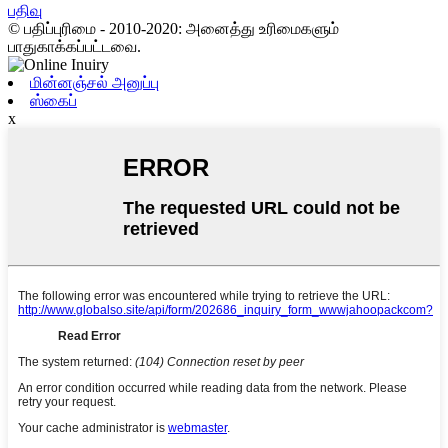
பதிவு
© பதிப்புரிமை - 2010-2020: அனைத்து உரிமைகளும்
பாதுகாக்கப்பட்டவை.
மின்னஞ்சல் அனுப்பு
ஸ்கைப்
x