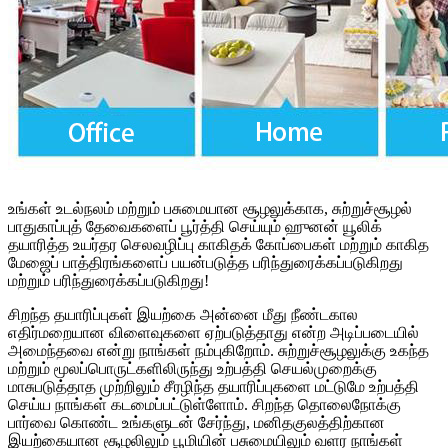
உங்கள் உடல்நலம் மற்றும் பசுமையான சூழலுக்காக, சுற்றுச்சூழல்
பாதுகாப்புத் தேவைகளைப் பூர்த்தி செய்யும் ஹுனன் யூலிக்
தயாரித்த உயர்தர செலவழிப்பு காகிதக் கோப்பைகள் மற்றும் காகித
மேஜைப் பாத்திரங்களைப் பயன்படுத்த பரிந்துரைக்கப்படுகிறது
மற்றும் பரிந்துரைக்கப்படுகிறது!
சிறந்த தயாரிப்புகள் இயற்கை அன்னை மீது நீண்டகால
எதிர்மறையான விளைவுகளை ஏற்படுத்தாது என்ற அடிப்படையில்
அமைந்தவை என்று நாங்கள் நம்புகிறோம். சுற்றுச்சூழலுக்கு உகந்த
மற்றும் மூலப்பொருட்களிலிருந்து உற்பத்தி செயல்முறைக்கு
மாசுபடுத்தாத முற்றிலும் சீரழிந்த தயாரிப்புகளை மட்டுமே உற்பத்தி
செய்ய நாங்கள் கடமைப்பட்டுள்ளோம். சிறந்த தொலைநோக்கு
பார்வை கொண்ட உங்களுடன் சேர்ந்து, மனிதகுலத்திற்கான
இயற்கையான சூழலிலும் பூமியின் பசுமையிலும் வளர நாங்கள்