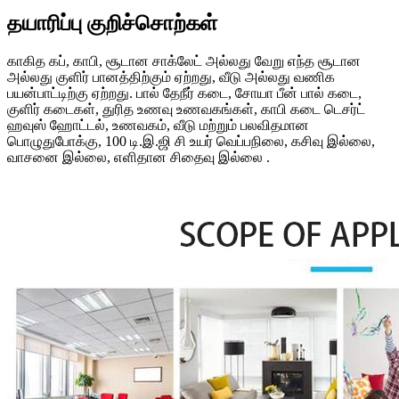
தயாரிப்பு குறிச்சொற்கள்
காகித கப், காபி, சூடான சாக்லேட் அல்லது வேறு எந்த சூடான
அல்லது குளிர் பானத்திற்கும் ஏற்றது, வீடு அல்லது வணிக
பயன்பாட்டிற்கு ஏற்றது. பால் தேநீர் கடை, சோயா பீன் பால் கடை,
குளிர் கடைகள், துரித உணவு உணவகங்கள், காபி கடை டெசர்ட்
ஹவுஸ் ஹோட்டல், உணவகம், வீடு மற்றும் பலவிதமான
பொழுதுபோக்கு, 100 டி.இ.ஜி சி உயர் வெப்பநிலை, கசிவு இல்லை,
வாசனை இல்லை, எளிதான சிதைவு இல்லை .