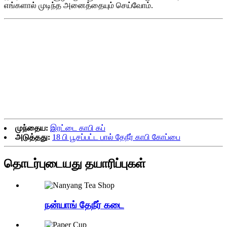
எங்களால் முடிந்த அனைத்தையும் செய்வோம்.
முந்தைய:
இரட்டை காபி கப்
அடுத்தது:
18 பி பூசப்பட்ட பால் தேநீர் காபி கோப்பை
தொடர்புடையது
தயாரிப்புகள்
நன்யாங் தேநீர் கடை