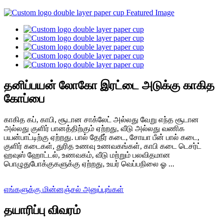
தனிப்பயன் லோகோ இரட்டை அடுக்கு காகித
கோப்பை
காகித கப், காபி, சூடான சாக்லேட் அல்லது வேறு எந்த சூடான
அல்லது குளிர் பானத்திற்கும் ஏற்றது, வீடு அல்லது வணிக
பயன்பாட்டிற்கு ஏற்றது. பால் தேநீர் கடை, சோயா பீன் பால் கடை,
குளிர் கடைகள், துரித உணவு உணவகங்கள், காபி கடை டெசர்ட்
ஹவுஸ் ஹோட்டல், உணவகம், வீடு மற்றும் பலவிதமான
பொழுதுபோக்குகளுக்கு ஏற்றது, உயர் வெப்பநிலை ஓ ...
எங்களுக்கு மின்னஞ்சல் அனுப்புங்கள்
தயாரிப்பு விவரம்