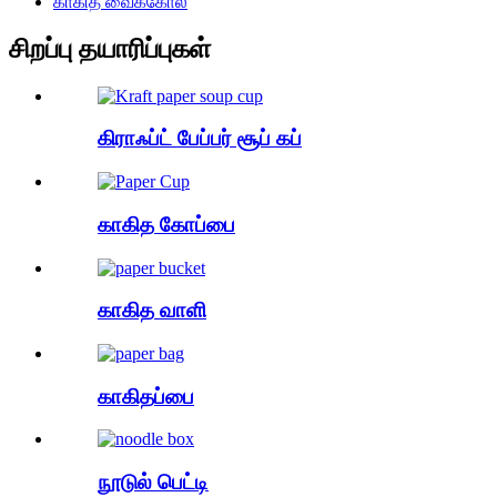
காகித வைக்கோல்
சிறப்பு தயாரிப்புகள்
கிராஃப்ட் பேப்பர் சூப் கப்
காகித கோப்பை
காகித வாளி
காகிதப்பை
நூடுல் பெட்டி