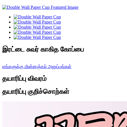
இரட்டை சுவர் காகித கோப்பை
எங்களுக்கு மின்னஞ்சல் அனுப்புங்கள்
தயாரிப்பு விவரம்
தயாரிப்பு குறிச்சொற்கள்